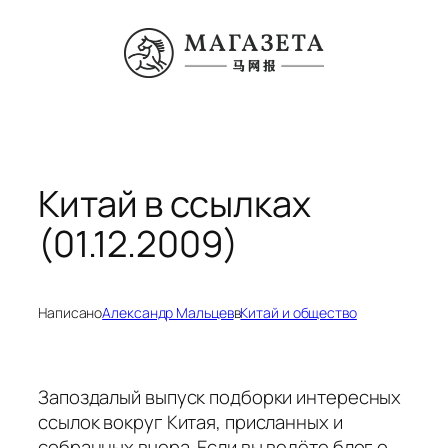
Перейти
к
содержимому
Китай в ссылках
(01.12.2009)
Написано
Александр Мальцев
в
Китай и общество
Запоздалый выпуск подборки интересных
ссылок вокруг Китая, присланных и
собранных вчера. Если вы ведёте блог о