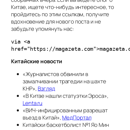
Китае, ищете что-нибудь интересное, то
пройдитесь по этим ссылкам, получите
вдохновение для нового поста и не
забудьте упомянуть нас:
via <a
href="https://magazeta.com">magazeta.
Китайские новости
«Журналистов обвинили в
замалчивании трагедии на шахте
КНР»,
Взгляд
«В Китае нашли статуэтки Эроса»,
Lenta.ru
«ВИЧ-инфицированным разрешат
въезд в Китай»,
МедПортал
Китайски баскетболист №1 Яо Мин