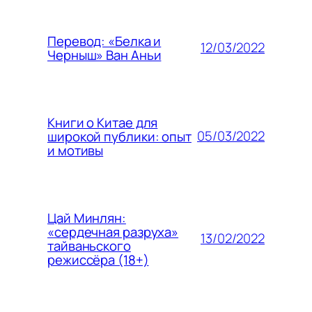
Перевод: «Белка и
12/03/2022
Черныш» Ван Аньи
Книги о Китае для
05/03/2022
широкой публики: опыт
и мотивы
Цай Минлян:
«сердечная разруха»
13/02/2022
тайваньского
режиссёра (18+)