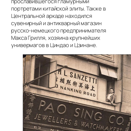
прославившегося гламурными
портретами китайской элиты. Также в
Центральной аркаде находился
сувенирный и антикварный магазин
русско-немецкого предпринимателя
Макса Грилля, хозяина крупнейших
универмагов в Циндао и Цзинане.