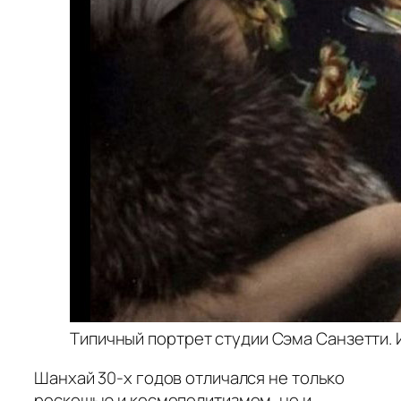
Типичный портрет студии Сэма Санзетти. 
Шанхай 30-х годов отличался не только
роскошью и космополитизмом, но и