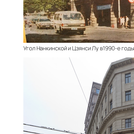
Угол Нанкинской и Цзянси Лу в1990-е годы