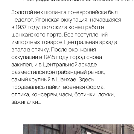
Золотой век шопинга по-европейски был
недолог. Японская оккупация, начавшаяся
в 1937 году, положила конец работе
шанхайского порта. Без поступлений
импортных товаров Центральная аркада
впала в спячку. После окончания
оккупации в 1945 году город снова
закипел, и в Центральной аркаде
разместился контрабандный рынок,
самый крупный в Шанхае. Здесь
продавались пайки, военная форма,
оптика, консервы, часы, ботинки, ложки,
зажигалки…