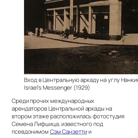
Вход в Центральную аркаду на углу Нанкин
Israel’s Messenger (1929)
Среди прочих международных
арендаторов Центральной аркады на
втором этаже расположилась фотостудия
Семена Лифшица, известного под
псевдонимом
Сэм Санзетти
и