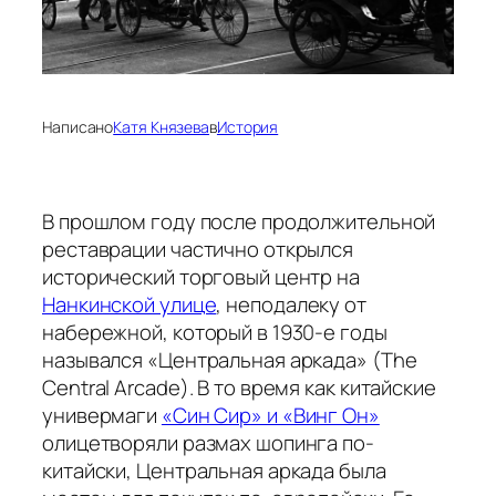
Написано
Катя Князева
в
История
В прошлом году после продолжительной
реставрации частично открылся
исторический торговый центр на
Нанкинской улице
, неподалеку от
набережной, который в 1930-е годы
назывался «Центральная аркада» (The
Central Arcade). В то время как китайские
универмаги
«Син Сир» и «Винг Он»
олицетворяли размах шопинга по-
китайски, Центральная аркада была