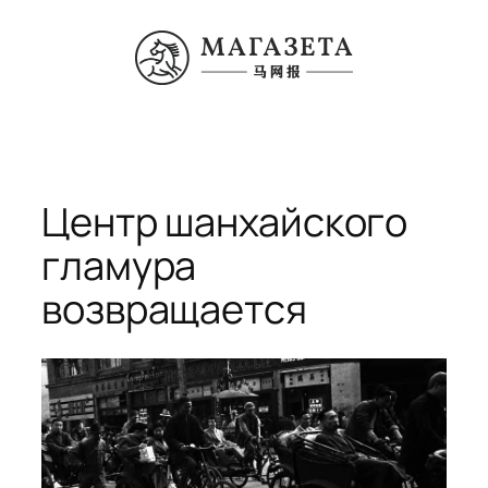
Перейти
к
содержимому
Центр шанхайского
гламура
возвращается