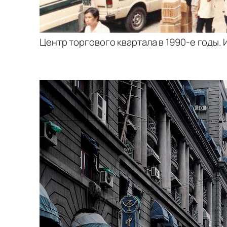
Центр торгового квартала в 1990-е годы. И