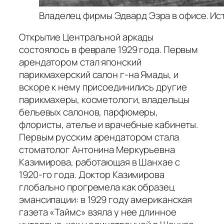
Владелец фирмы Эдвард Эзра в офисе. Ист
Открытие Центральной аркады
состоялось в феврале 1929 года. Первым
арендатором стал японский
парикмахерский салон г-на Ямады, и
вскоре к нему присоединились другие
парикмахеры, косметологи, владельцы
бельевых салонов, парфюмеры,
флористы, ателье и врачебные кабинеты.
Первым русским арендатором стала
стоматолог Антонина Меркурьевна
Казимирова, работающая в Шанхае с
1920-го года. Доктор Казимирова
глобально прогремела как образец
эмансипации: в 1929 году американская
газета «Таймс» взяла у нее длинное