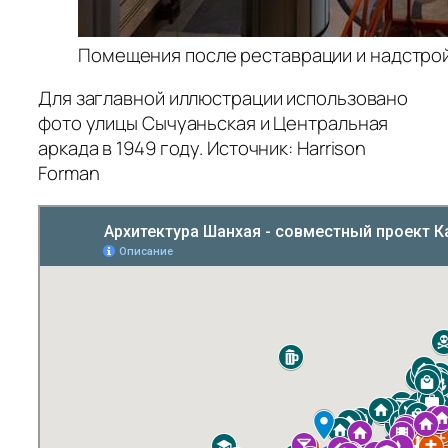
Помещения после реставрации и надстройк
Для заглавной иллюстрации использовано
фото улицы Сычуаньская и Центральная
аркада в 1949 году. Источник: Harrison
Forman