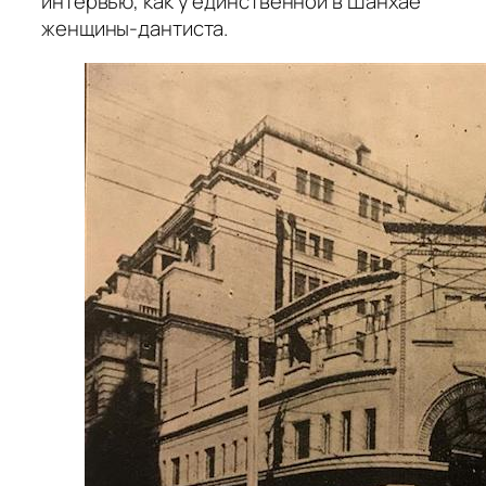
интервью, как у единственной в Шанхае
женщины-дантиста.