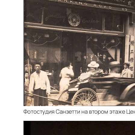
Фотостудия Санзетти на втором этаже Цент