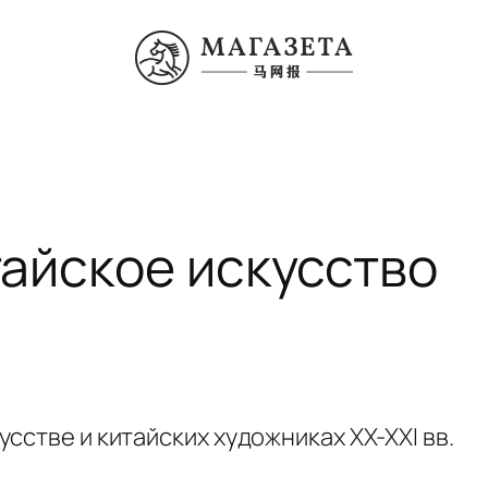
айское искусство
сстве и китайских художниках XX-XXI вв.