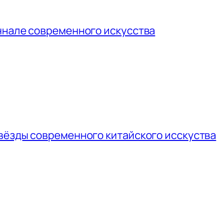
ннале современного искусства
вёзды современного китайского исскуства