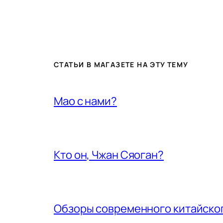
СТАТЬИ В МАГАЗЕТЕ НА ЭТУ ТЕМУ
Мао с нами?
Кто он, Чжан Сяоган?
Обзоры современного китайског