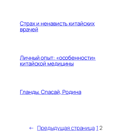
Страх и ненависть китайских
врачей
Личный опыт: «особенности»
китайской медицины
Гланды. Спасай, Родина
←
Предыдущая страница
1
2