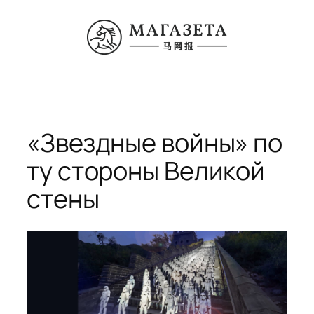
Перейти
к
содержимому
«Звездные войны» по
ту стороны Великой
стены