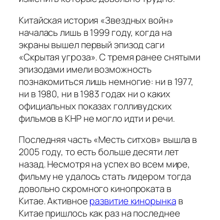
Китайская история «Звездных войн»
началась лишь в 1999 году, когда на
экраны вышел первый эпизод саги
«Скрытая угроза». С тремя ранее снятыми
эпизодами имели возможность
познакомиться лишь немногие: ни в 1977,
ни в 1980, ни в 1983 годах ни о каких
официальных показах голливудских
фильмов в КНР не могло идти и речи.
Последняя часть «Месть ситхов» вышла в
2005 году, то есть больше десяти лет
назад. Несмотря на успех во всем мире,
фильму не удалось стать лидером тогда
довольно скромного кинопроката в
Китае. Активное
развитие кинорынка
в
Китае пришлось как раз на последнее