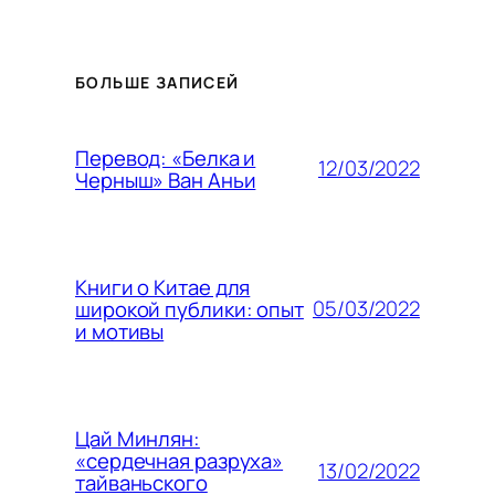
БОЛЬШЕ ЗАПИСЕЙ
Перевод: «Белка и
12/03/2022
Черныш» Ван Аньи
Книги о Китае для
05/03/2022
широкой публики: опыт
и мотивы
Цай Минлян:
«сердечная разруха»
13/02/2022
тайваньского