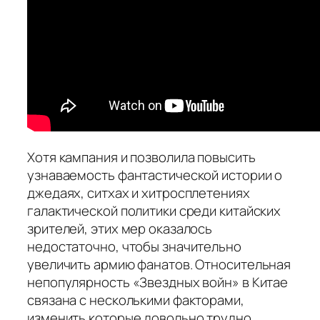
Хотя кампания и позволила повысить
узнаваемость фантастической истории о
джедаях, ситхах и хитросплетениях
галактической политики среди китайских
зрителей, этих мер оказалось
недостаточно, чтобы значительно
увеличить армию фанатов. Относительная
непопулярность «Звездных войн» в Китае
связана с несколькими факторами,
изменить которые довольно трудно.