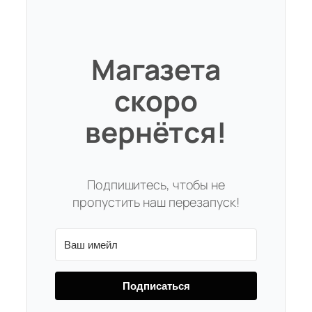
Магазета
скоро
вернётся!
Подпишитесь, чтобы не
пропустить наш перезапуск!
Подписаться