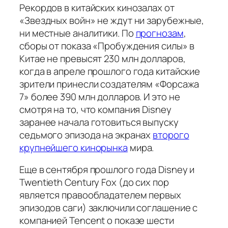
Рекордов в китайских кинозалах от
«Звездных войн» не ждут ни зарубежные,
ни местные аналитики. По
прогнозам
,
сборы от показа «Пробуждения силы» в
Китае не превысят 230 млн долларов,
когда в апреле прошлого года китайские
зрители принесли создателям «Форсажа
7» более 390 млн долларов. И это не
смотря на то, что компания Disney
заранее начала готовиться выпуску
седьмого эпизода на экранах
второго
крупнейшего кинорынка
мира.
Еще в сентября прошлого года Disney и
Twentieth Century Fox (до сих пор
является правообладателем первых
эпизодов саги) заключили соглашение с
компанией Tencent о показе шести