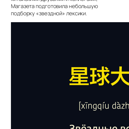
Магазета подготовила небольшую
подборку «звездной» лексики.