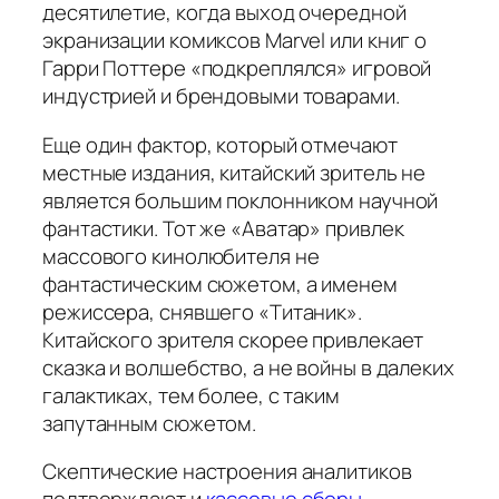
десятилетие, когда выход очередной
экранизации комиксов Marvel или книг о
Гарри Поттере «подкреплялся» игровой
индустрией и брендовыми товарами.
Еще один фактор, который отмечают
местные издания, китайский зритель не
является большим поклонником научной
фантастики. Тот же «Аватар» привлек
массового кинолюбителя не
фантастическим сюжетом, а именем
режиссера, снявшего «Титаник».
Китайского зрителя скорее привлекает
сказка и волшебство, а не войны в далеких
галактиках, тем более, с таким
запутанным сюжетом.
Скептические настроения аналитиков