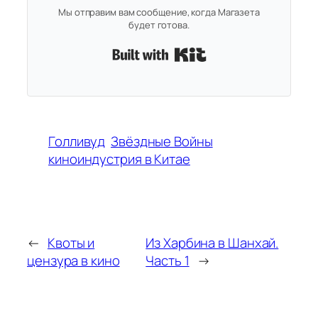
Мы отправим вам сообщение, когда Магазета
будет готова.
Built with Kit
Голливуд
Звёздные Войны
киноиндустрия в Китае
←
Квоты и
Из Харбина в Шанхай.
цензура в кино
Часть 1
→