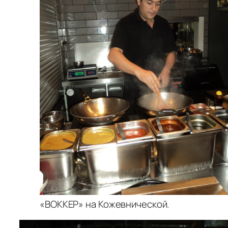
«ВОККЕР» на Кожевнической.