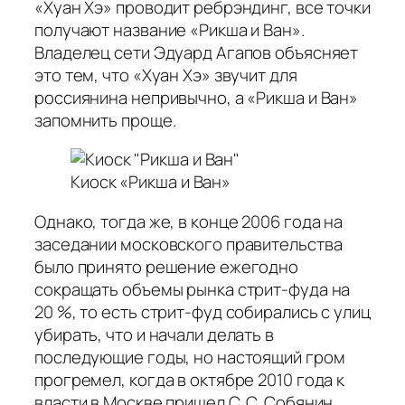
«Хуан Хэ» проводит ребрэндинг, все точки
получают название «Рикша и Ван».
Владелец сети Эдуард Агапов объясняет
это тем, что «Хуан Хэ» звучит для
россиянина непривычно, а «Рикша и Ван»
запомнить проще.
Киоск «Рикша и Ван»
Однако, тогда же, в конце 2006 года на
заседании московского правительства
было принято решение ежегодно
сокращать объемы рынка стрит-фуда на
20 %, то есть стрит-фуд собирались с улиц
убирать, что и начали делать в
последующие годы, но настоящий гром
прогремел, когда в октябре 2010 года к
власти в Москве пришел С. С. Собянин,