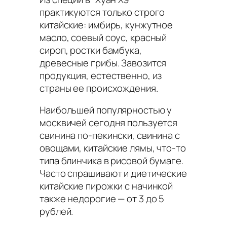
практикуются только строго
китайские: имбирь, кунжутное
масло, соевый соус, красный
сироп, ростки бамбука,
древесные грибы. Завозится
продукция, естественно, из
страны ее происхождения.
Наибольшей популярностью у
москвичей сегодня пользуется
свинина по-пекински, свинина с
овощами, китайские лямы, что-то
типа блинчика в рисовой бумаге.
Часто спрашивают и диетические
китайские пирожки с начинкой
также недорогие — от 3 до 5
рублей.