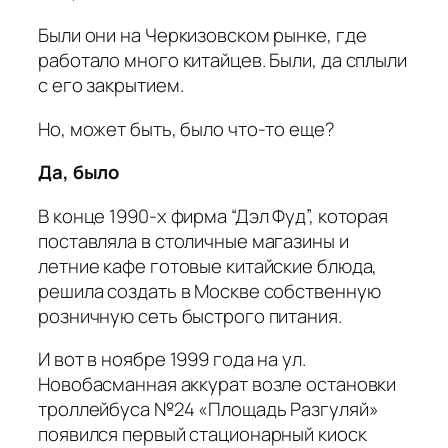
Были они на Черкизовском рынке, где
работало много китайцев. Были, да сплыли
с его закрытием.
Но, может быть, было что-то еще?
Да, было
В конце 1990-х фирма “Дэл Фуд”, которая
поставляла в столичные магазины и
летние кафе готовые китайские блюда,
решила создать в Москве собственную
розничную сеть быстрого питания.
И вот в ноябре 1999 года на ул.
Новобасманная аккурат возле остановки
троллейбуса №24 «Площадь Разгуляй»
появился первый стационарный киоск