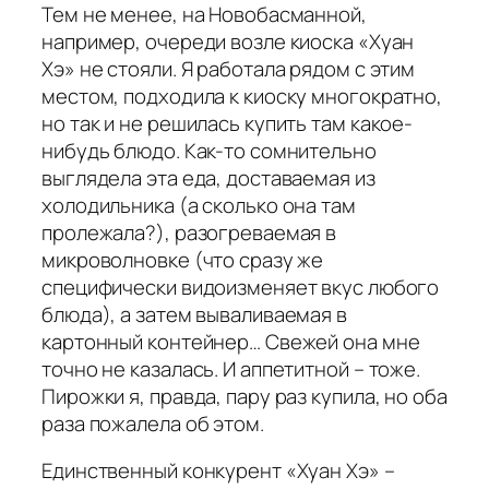
Тем не менее, на Новобасманной,
например, очереди возле киоска «Хуан
Хэ» не стояли. Я работала рядом с этим
местом, подходила к киоску многократно,
но так и не решилась купить там какое-
нибудь блюдо. Как-то сомнительно
выглядела эта еда, доставаемая из
холодильника (а сколько она там
пролежала?), разогреваемая в
микроволновке (что сразу же
специфически видоизменяет вкус любого
блюда), а затем вываливаемая в
картонный контейнер… Свежей она мне
точно не казалась. И аппетитной – тоже.
Пирожки я, правда, пару раз купила, но оба
раза пожалела об этом.
Единственный конкурент «Хуан Хэ» –