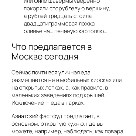
или филе шавермы уверенно
покоряли сторублевую вершину,
а рублей тридцать стоила
двадцатиграммовая ложка
оливье на… печеную картоплю…
Что предлагается в
Москве сегодня
Сейчас почти вся уличная еда
размещается не в мобильных киосках или
на открытых лотках, а, как правило, в
маленьких заведениях под крышей.
Исключение — еда в парках.
Азиатский фастфуд предлагает, в
основном, открытую кухню, где вы
можете, например, наблюдать, как повара