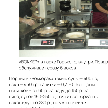
«ВОККЕР» в парке Горького, внутри. Пов
обслуживает сразу 6 воков.
Порции в «Воккерах» такие: супы — 400 гр,
воки — 450 гр, напитки — 0,3 – 0,5 л. Цены
напитков – от 60 р. за воду до 150 р. за
пиво, супов 150-250 р., почти все варианты
воков идут по 280 р., но уже появился