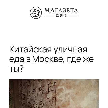
Перейти
к
содержимому
Китайская уличная
еда в Москве, где же
ты?