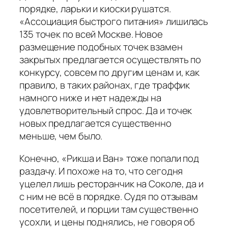
порядке, ларьки и киоски рушатся.
«Ассоциация быстрого питания» лишилась
135 точек по всей Москве. Новое
размещение подобных точек взамен
закрытых предлагается осуществлять по
конкурсу, совсем по другим ценам и, как
правило, в таких районах, где траффик
намного ниже и нет надежды на
удовлетворительный спрос. Да и точек
новых предлагается существенно
меньше, чем было.
Конечно, «Рикша и Ван» тоже попали под
раздачу. И похоже на то, что сегодня
уцелел лишь ресторанчик на Соколе, да и
с ним не всё в порядке. Судя по отзывам
посетителей, и порции там существенно
усохли, и цены поднялись, не говоря об