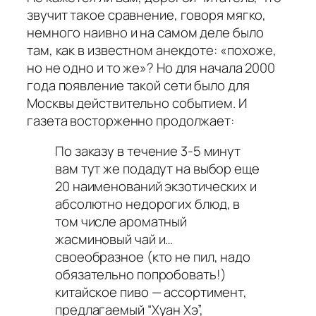
звучит такое сравнение, говоря мягко,
немного наивно и на самом деле было
там, как в известном анекдоте: «похоже,
но не одно и то же»? Но для начала 2000
года появление такой сети было для
Москвы действительно событием. И
газета восторженно продолжает:
По заказу в течение 3-5 минут
вам тут же подадут на выбор еще
20 наименований экзотических и
абсолютно недорогих блюд, в
том числе ароматный
жасминовый чай и…
своеобразное (кто не пил, надо
обязательно попробовать!)
китайское пиво — ассортимент,
предлагаемый “Хуан Хэ”,