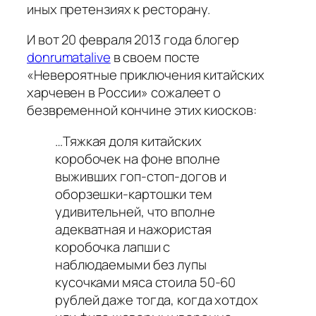
иных претензиях к ресторану.
И вот 20 февраля 2013 года блогер
donrumatalive
в своем посте
«Невероятные приключения китайских
харчевен в России» сожалеет о
безвременной кончине этих киосков:
…Тяжкая доля китайских
коробочек на фоне вполне
выживших гоп-стоп-догов и
оборзешки-картошки тем
удивительней, что вполне
адекватная и нажористая
коробочка лапши с
наблюдаемыми без лупы
кусочками мяса стоила 50-60
рублей даже тогда, когда хотдох