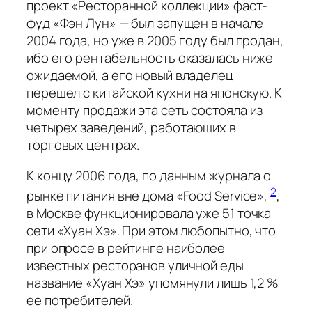
проект «Ресторанной коллекции» фаст-
фуд «Фэн Лун» — был запущен в начале
2004 года, но уже в 2005 году был продан,
ибо его рентабельность оказалась ниже
ожидаемой, а его новый владелец
перешел с китайской кухни на японскую. К
моменту продажи эта сеть состояла из
четырех заведений, работающих в
торговых центрах.
К концу 2006 года, по данным журнала о
2
рынке питания вне дома «Food Service»,
,
в Москве функционировала уже 51 точка
сети «Хуан Хэ». При этом любопытно, что
при опросе в рейтинге наиболее
известных ресторанов уличной еды
название «Хуан Хэ» упомянули лишь 1,2 %
ее потребителей.