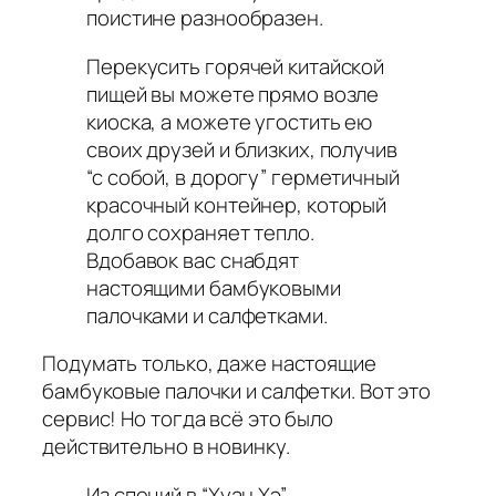
поистине разнообразен.
Перекусить горячей китайской
пищей вы можете прямо возле
киоска, а можете угостить ею
своих друзей и близких, получив
“с собой, в дорогу” герметичный
красочный контейнер, который
долго сохраняет тепло.
Вдобавок вас снабдят
настоящими бамбуковыми
палочками и салфетками.
Подумать только, даже настоящие
бамбуковые палочки и салфетки. Вот это
сервис! Но тогда всё это было
действительно в новинку.
Из специй в “Хуан Хэ”