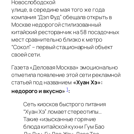
Новослободской
улице, в середине мая того же года
компания “Дэл Фуд” обещала открыть в
Москве недорогой стилизованный
китайский ресторанчик на 58 посадочных
мест сравнительно близко к метро
“Сокол” – первый стационарный объект
своей сети.
Газета «Деловая Москва» эмоционально
отметила появление этой сети рекламной
статьей под названием
«Хуан Хэ»:
1
недорого и вкусно»
:
Сеть киосков быстрого питания
“Хуан Хэ” ломает стереотипы…
Такие «изысканные горячие
блюда китайской кухни Гум Бао