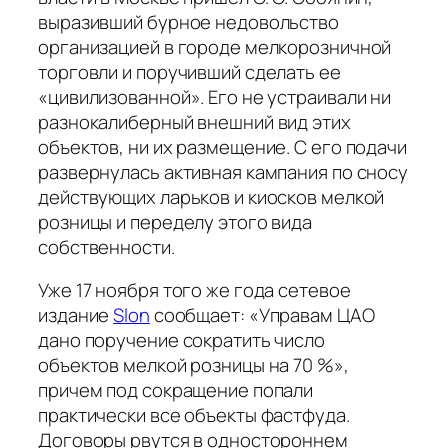
выразивший бурное недовольство
организацией в городе мелкорозничной
торговли и поручивший сделать ее
«цивилизованной». Его не устраивали ни
разнокалиберный внешний вид этих
объектов, ни их размещение. С его подачи
развернулась активная кампания по сносу
действующих ларьков и киосков мелкой
розницы и переделу этого вида
собственности.
Уже 17 ноября того же года сетевое
издание
Slon
сообщает:
«Управам ЦАО
дано поручение сократить число
объектов мелкой розницы на 70 %»
,
причем под сокращение попали
практически все объекты фастфуда.
Договоры рвутся в одностороннем