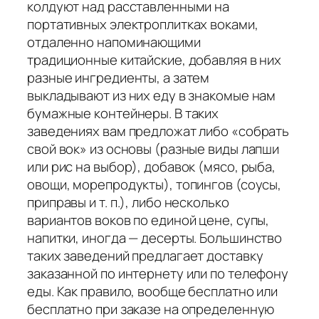
колдуют над расставленными на
портативных электроплитках воками,
отдаленно напоминающими
традиционные китайские, добавляя в них
разные ингредиенты, а затем
выкладывают из них еду в знакомые нам
бумажные контейнеры. В таких
заведениях вам предложат либо «собрать
свой вок» из основы (разные виды лапши
или рис на выбор), добавок (мясо, рыба,
овощи, морепродукты), топингов (соусы,
приправы и т. п.), либо несколько
вариантов воков по единой цене, супы,
напитки, иногда — десерты. Большинство
таких заведений предлагает доставку
заказанной по интернету или по телефону
еды. Как правило, вообще бесплатно или
бесплатно при заказе на определенную