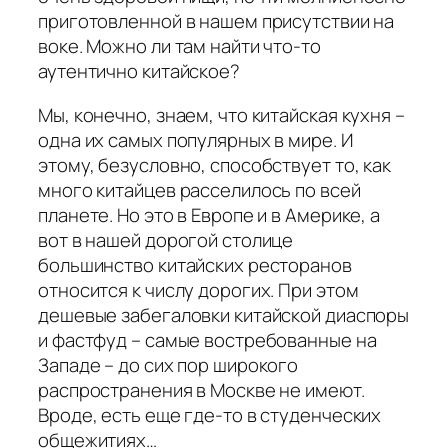
приготовленной в нашем присутствии на
воке. Можно ли там найти что-то
аутентично китайское?
Мы, конечно, знаем, что китайская кухня –
одна их самых популярных в мире. И
этому, безусловно, способствует то, как
много китайцев расселилось по всей
планете. Но это в Европе и в Америке, а
вот в нашей дорогой столице
большинство китайских ресторанов
относится к числу дорогих. При этом
дешевые забегаловки китайской диаспоры
и фастфуд – самые востребованные на
Западе – до сих пор широкого
распространения в Москве не имеют.
Вроде, есть еще где-то в студенческих
общежитиях…