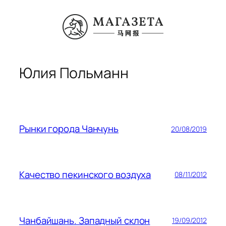
Перейти
к
содержимому
Юлия Польманн
Рынки города Чанчунь
20/08/2019
Качество пекинского воздуха
08/11/2012
Чанбайшань. Западный склон
19/09/2012