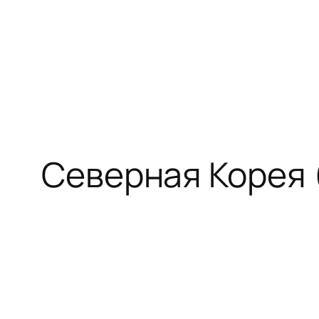
Перейти
к
содержимому
Северная Корея 