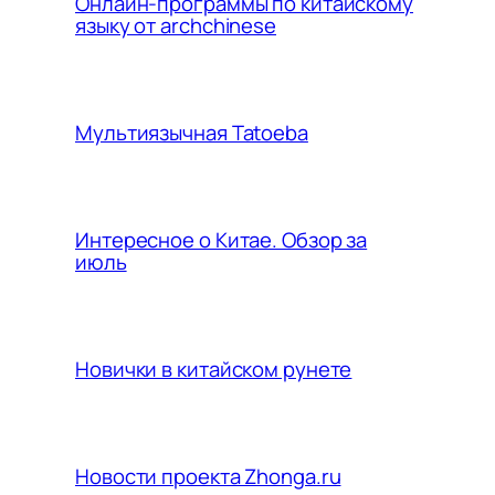
Онлайн-программы по китайскому
языку от archchinese
Мультиязычная Tatoeba
Интересное о Китае. Обзор за
июль
Новички в китайском рунете
Новости проекта Zhonga.ru