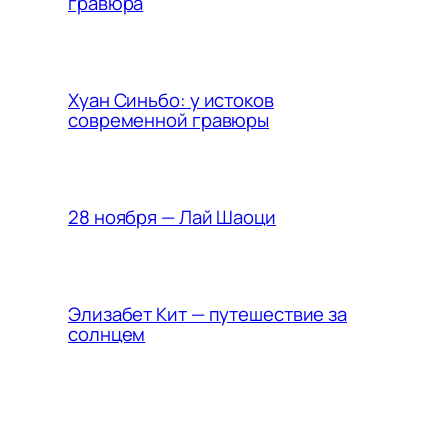
гравюра
Хуан Синьбо: у истоков
современной гравюры
28 ноября — Лай Шаоци
Элизабет Кит — путешествие за
солнцем