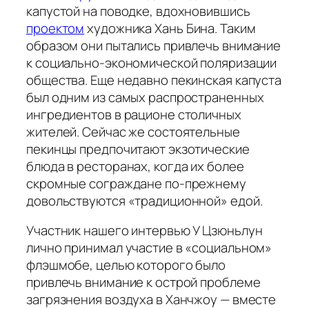
капустой на поводке, вдохновившись
проектом
художника Хань Бина. Таким
образом они пытались привлечь внимание
к социально-экономической поляризации
общества. Еще недавно пекинская капуста
был одним из самых распространенных
ингредиентов в рационе столичных
жителей. Сейчас же состоятельные
пекинцы предпочитают экзотические
блюда в ресторанах, когда их более
скромные сограждане по-прежнему
довольствуются «традиционной» едой.
Участник нашего интервью У Цзюньлун
лично принимал участие в «социальном»
флэшмобе, целью которого было
привлечь внимание к острой проблеме
загрязнения воздуха в Ханчжоу — вместе