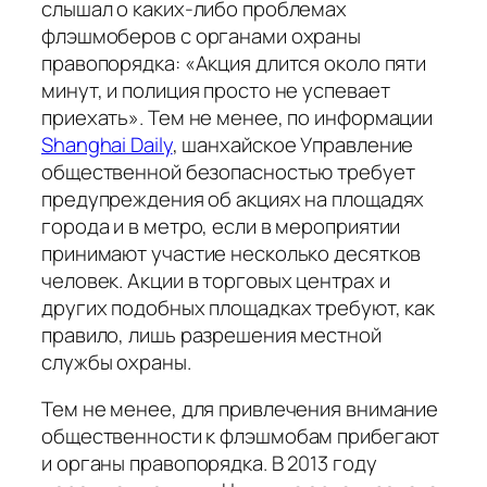
слышал о каких-либо проблемах
флэшмоберов с органами охраны
правопорядка: «Акция длится около пяти
минут, и полиция просто не успевает
приехать». Тем не менее, по информации
Shanghai Daily
, шанхайское Управление
общественной безопасностью требует
предупреждения об акциях на площадях
города и в метро, если в мероприятии
принимают участие несколько десятков
человек. Акции в торговых центрах и
других подобных площадках требуют, как
правило, лишь разрешения местной
службы охраны.
Тем не менее, для привлечения внимание
общественности к флэшмобам прибегают
и органы правопорядка. В 2013 году