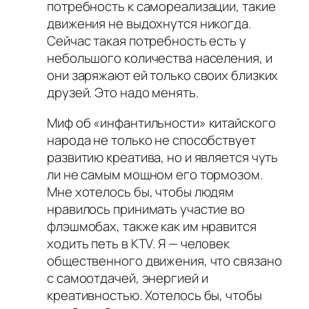
потребность к самореализации, такие
движения не выдохнутся никогда.
Сейчас такая потребность есть у
небольшого количества населения, и
они заряжают ей только своих близких
друзей. Это надо менять.
Миф об «инфантильности» китайского
народа не только не способствует
развитию креатива, но и является чуть
ли не самым мощном его тормозом.
Мне хотелось бы, чтобы людям
нравилось принимать участие во
флэшмобах, также как им нравится
ходить петь в KTV. Я — человек
общественного движения, что связано
с самоотдачей, энергией и
креативностью. Хотелось бы, чтобы