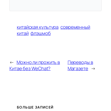
китайская культура
современный
китай
флэшмоб
←
Можно ли прожить в
Переводы в
Китае без WeChat?
Магазете
→
БОЛЬШЕ ЗАПИСЕЙ