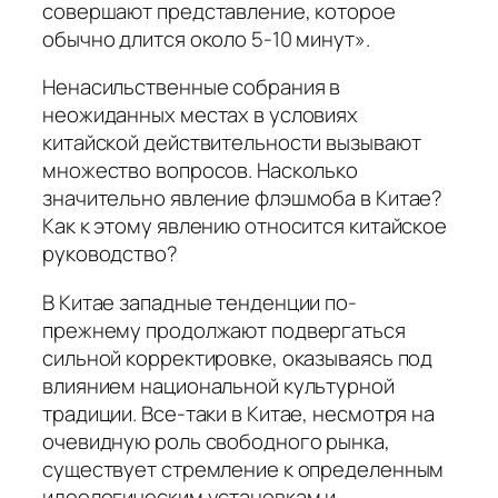
совершают представление, которое
обычно длится около 5-10 минут».
Ненасильственные собрания в
неожиданных местах в условиях
китайской действительности вызывают
множество вопросов. Насколько
значительно явление флэшмоба в Китае?
Как к этому явлению относится китайское
руководство?
В Китае западные тенденции по-
прежнему продолжают подвергаться
сильной корректировке, оказываясь под
влиянием национальной культурной
традиции. Все-таки в Китае, несмотря на
очевидную роль свободного рынка,
существует стремление к определенным
идеологическим установкам и