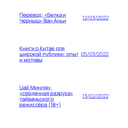
Перевод: «Белка и
12/03/2022
Черныш» Ван Аньи
Книги о Китае для
05/03/2022
широкой публики: опыт
и мотивы
Цай Минлян:
«сердечная разруха»
13/02/2022
тайваньского
режиссёра (18+)