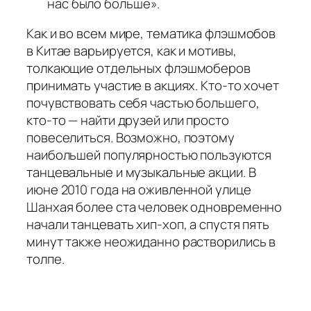
нас было больше».
Как и во всем мире, тематика флэшмобов
в Китае варьируется, как и мотивы,
толкающие отдельных флэшмоберов
принимать участие в акциях. Кто-то хочет
почувствовать себя частью большего,
кто-то — найти друзей или просто
повеселиться. Возможно, поэтому
наибольшей популярностью пользуются
танцевальные и музыкальные акции. В
июне 2010 года на оживленной улице
Шанхая более ста человек одновременно
начали танцевать хип-хоп, а спустя пять
минут также неожиданно растворились в
толпе.