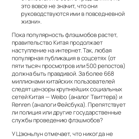
это вовсе не значит, что они
руководствуются ими в повседневной
жизни».
Пока популярность флэшмобов растет,
правительство Китая продолжает
наступление на интернет. Так, любая
популярная публикация в соцсетях (от
пяти тысяч просмотров или 500 репостов)
должна быть правдивой. За более 668
миллионами китайских пользователей
следят цензоры крупнейших социальных
сетей Китая — Weibo (аналог Твиттера) и
Renren (аналоги Фейсбука). Препятствует
ли полиция или другие государственные
службы проведению флэшмобов?
У Цзюньлун отмечает, что никогда не