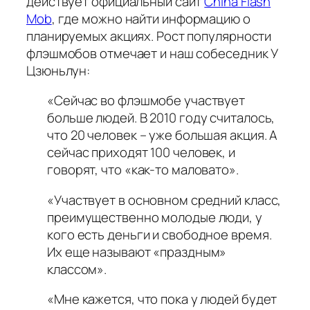
действует официальный сайт
China Flash
Mob
, где можно найти информацию о
планируемых акциях. Рост популярности
флэшмобов отмечает и наш собеседник У
Цзюньлун:
«Сейчас во флэшмобе участвует
больше людей. В 2010 году считалось,
что 20 человек – уже большая акция. А
сейчас приходят 100 человек, и
говорят, что «как-то маловато».
«Участвует в основном средний класс,
преимущественно молодые люди, у
кого есть деньги и свободное время.
Их еще называют «праздным»
классом».
«Мне кажется, что пока у людей будет