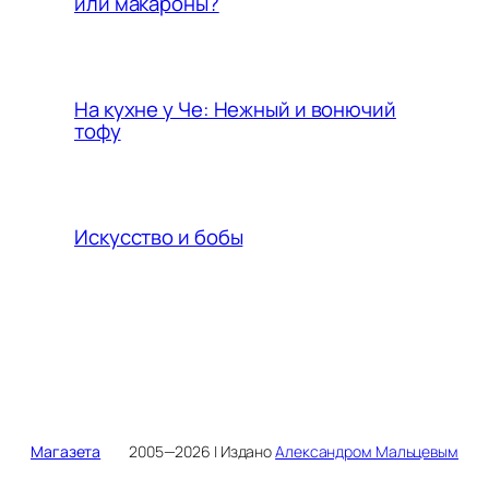
или макароны?
На кухне у Че: Нежный и вонючий
тофу
Искусство и бобы
Магазета
2005—2026 | Издано
Александром Мальцевым