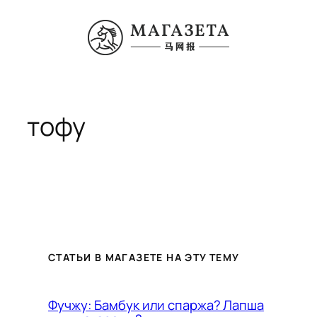
Перейти
к
содержимому
тофу
СТАТЬИ В МАГАЗЕТЕ НА ЭТУ ТЕМУ
Фучжу: Бамбук или спаржа? Лапша