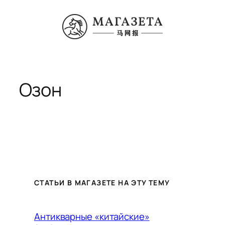
Перейти
к
содержимому
Озон
СТАТЬИ В МАГАЗЕТЕ НА ЭТУ ТЕМУ
Антикварные «китайские»