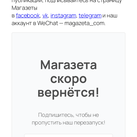
Магазеты
в
facebook
,
vk
,
instagram
,
telegram
и наш
аккаунт в WeChat — magazeta_com.
Магазета
скоро
вернётся!
Подпишитесь, чтобы не
пропустить наш перезапуск!