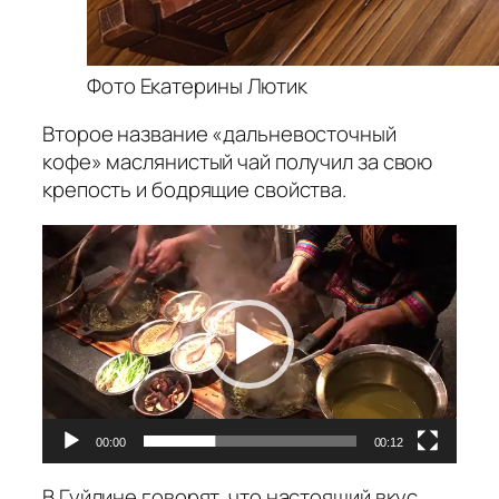
Фото Екатерины Лютик
Второе название «дальневосточный
кофе» маслянистый чай получил за свою
крепость и бодрящие свойства.
Видеоплеер
00:00
00:12
В Гуйлине говорят, что настоящий вкус