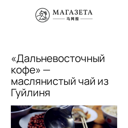
Перейти
к
содержимому
«Дальневосточный
кофе» —
маслянистый чай из
Гуйлиня