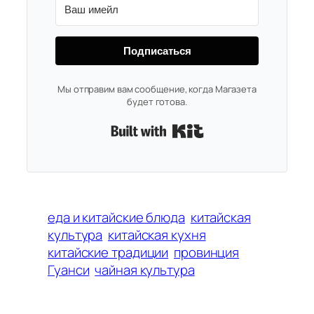
Подписаться
Мы отправим вам сообщение, когда Магазета
будет готова.
Built with Kit
еда и китайские блюда
китайская
культура
китайская кухня
китайские традиции
провинция
Гуанси
чайная культура