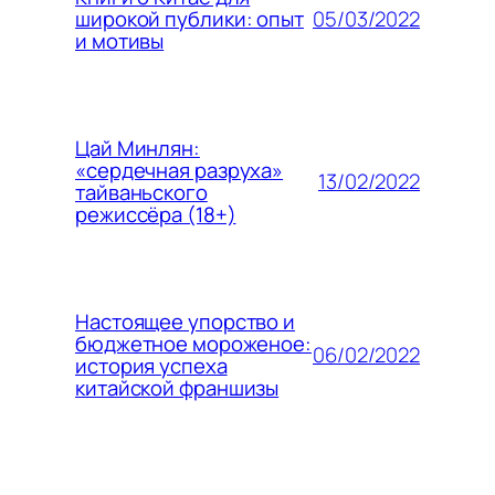
05/03/2022
широкой публики: опыт
и мотивы
Цай Минлян:
«сердечная разруха»
13/02/2022
тайваньского
режиссёра (18+)
Настоящее упорство и
бюджетное мороженое:
06/02/2022
история успеха
китайской франшизы