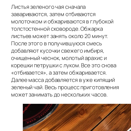
Листья зеленого чая сначала
завариваются, затем отбиваются
молоточком и обжариваются в глубокой
толстостенной сковороде. Обжарка
листьев может занять около 20 минут.
После этого в получившуюся смесь
добавляют кусочки свежего имбиря,
очищенный чеснок, молотый арахис и
корешки петрушки с луком. Все это снова
«отбивается», а затем обжаривается.
Далее масса добавляется в уже кипящий
зеленый чай. Весь процесс приготовления
может занимать до нескольких часов.