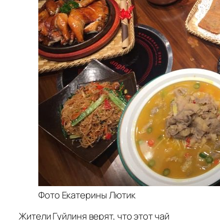
Фото Екатерины Лютик
Жители Гуйлиня верят, что этот чай