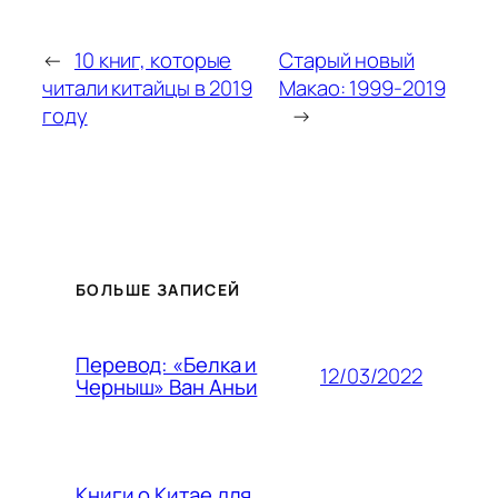
←
10 книг, которые
Старый новый
читали китайцы в 2019
Макао: 1999-2019
году
→
БОЛЬШЕ ЗАПИСЕЙ
Перевод: «Белка и
12/03/2022
Черныш» Ван Аньи
Книги о Китае для