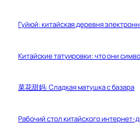
Гуйюй: китайская деревня электронн
Китайские татуировки: что они сим
菜花甜妈: Сладкая матушка с базара
Рабочий стол китайского интернет-