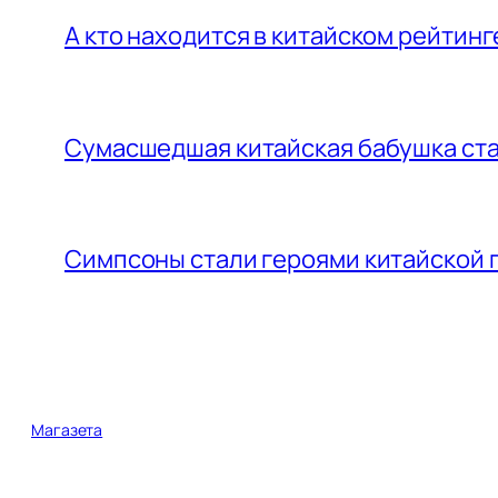
А кто находится в китайском рейтинг
Сумасшедшая китайская бабушка ста
Симпсоны стали героями китайской 
Магазета