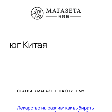
Перейти
к
содержимому
юг Китая
СТАТЬИ В МАГАЗЕТЕ НА ЭТУ ТЕМУ
Лекарство на разлив: как выбирать