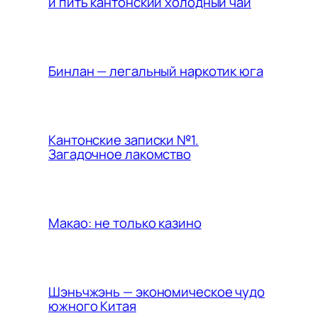
и пить кантонский холодный чай
Бинлан — легальный наркотик юга
Кантонские записки №1.
Загадочное лакомство
Макао: не только казино
Шэньчжэнь — экономическое чудо
южного Китая