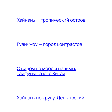
Хайнань — тропический остров
Гуанчжоу — город контрастов
С видом на море и пальмы:
тайфуны на юге Китая
Хайнань по кругу. День третий