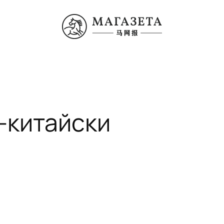
о-китайски