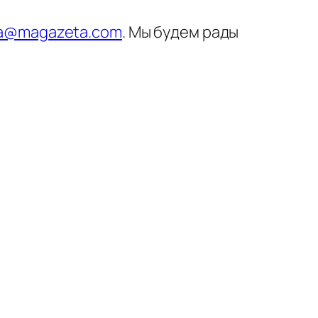
a@magazeta.com
. Мы будем рады