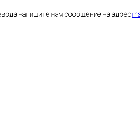
ревода напишите нам сообщение на адрес
m