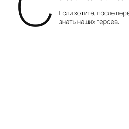
С
Если хотите, после пе
знать наших героев.