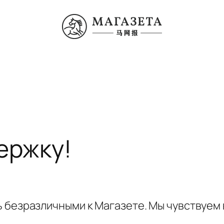
ержку!
ь безразличными к Магазете. Мы чувствуем 