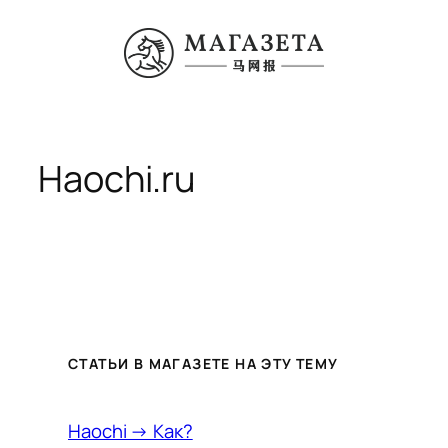
Перейти
к
содержимому
Haochi.ru
СТАТЬИ В МАГАЗЕТЕ НА ЭТУ ТЕМУ
Haochi → Как?