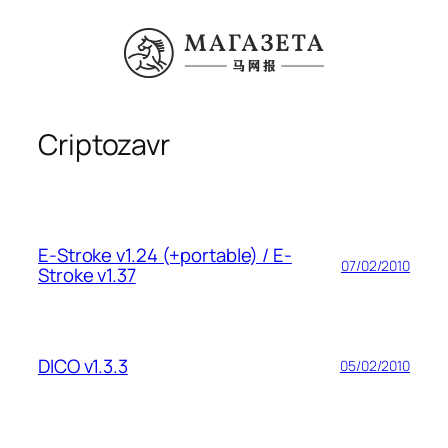
Перейти
к
содержимому
Criptozavr
E-Stroke v1.24 (+portable) / E-
07/02/2010
Stroke v1.37
DICO v1.3.3
05/02/2010