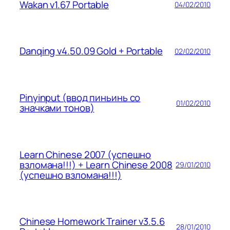
Wakan v1.67 Portable
04/02/2010
Danqing v4.50.09 Gold + Portable
02/02/2010
Pinyinput (ввод пиньинь со
01/02/2010
значками тонов)
Learn Chinese 2007 (успешно
взломана!!!) + Learn Chinese 2008
29/01/2010
(успешно взломана!!!)
Chinese Homework Trainer v3.5.6
28/01/2010