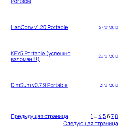
Portable
HanConv v1.20 Portable
27/01/2010
KEY5 Portable (успешно
26/01/2010
взломан!!!)
DimSum v0.7.9 Portable
21/01/2010
Предыдущая страница
1
…
4
5
6
7
8
Следующая страница